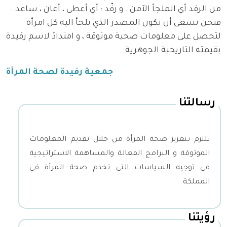
من الرفد أي الملجأ الآمن . و رفّد : أي أعطى ، أعان ، ساعد .
فنحن نسعى أن نكون المصدر الذي تلجأ اليه كل امرأة
لتحصل على معلومات صحية موثوقة ، و امتدادً لاسم رفيدة
بقيمته التاريخية الجوهرية
جمعية رفيدة لصحة المرأة
رسالتنا
نلتزم بتعزيز صحة المرأة من خلال تقديم المعلومات
الموثوقة و البرامج الفعالة والمساهمة الاستراتيجية
في توجيه السياسات التي تخدم صحة المرأة في
المملكة
رؤيتنا