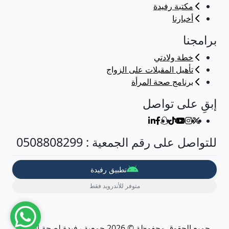
مكتبة رفيدة
أخبارنا
برامجنا
خطة ولادتي
تأهيل المقبلات على الزواج
برنامج صحة المرأة
إبقِ على تواصل
للتواصل على رقم الجمعية : 0508808299
تطبيق رفيدة
متوفر للأندرويد فقط
جميع الحقوق محفوظة © 2026 جمعية رفيدة لصحة المرأة