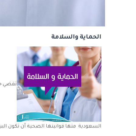
الحماية والسلامة
تقضي جم
السعودية منها قوانينها الصحية أن تكون الب