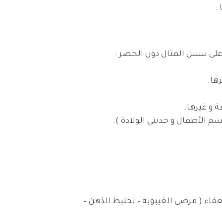
:
على سبيل المثال دون الحصر :
ها.
 و غيرها.
سم الأطفال و حديثي الولادة ).
ء ( مرضى الغيبوبة – تخليط الذهن –