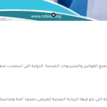
يع القوانين والتشريعات الصحية الدولية التي استمدت منها 
يئة التي تتم فيها الرعاية الصحية للمرضى جميعا آمنة ومنا