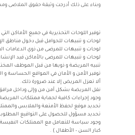
وبناء على ذلك أدرجت وثيقة حقوق الملاضى ومس
توفير اللوحات التحذيرية في جميع الأماكن التي
لوحات و تنبيهات للحوامل قبل دخول مناطق ال
لوحات و تنبيهات للمرضى من ذوي الدعامات القل
لوحات و تنبيهات للمرضى بالأماكن قيد الإنشاء 
تنبيه المريضة و ذويها من قبل الموظف المختص
توفير الأمن و الأمان في المواقع الحساسة و الب
ألا تعزل المريض إلا عند ضرورة ذلك.
نقل المريضة بشكل آمن من وإلى وداخل مرافق
وجود إجراءات كافية لحماية ممتلكات المريضة م
تحديد موقع لحفظ الأمتعة والملابس والممتلك
تحديد مسؤول للحصول على التواقيع المطلوبة 
وجود سياسة للتعامل مع الممتلكات النفيسة و
كبار السن – الأطفال ) .