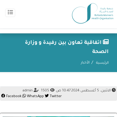
اتفاقية تعاون بين رفيدة و وزارة
الصحة
الأخبار
الرئيسية
الاثنين، 5 أغسطس 2024 10:47 ص
1505
admin
Facebook
WhatsApp
Twitter