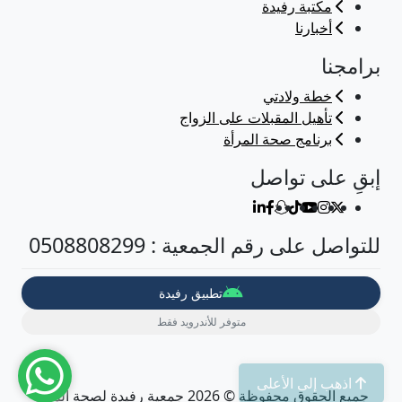
مكتبة رفيدة
أخبارنا
برامجنا
خطة ولادتي
تأهيل المقبلات على الزواج
برنامج صحة المرأة
إبقِ على تواصل
للتواصل على رقم الجمعية : 0508808299
تطبيق رفيدة
متوفر للأندرويد فقط
اذهب إلى الأعلى
جميع الحقوق محفوظة © 2026 جمعية رفيدة لصحة المرأة