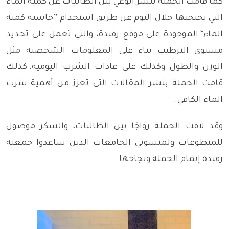
كما قامت الحملة بنشر الوعي بين الطالبات عن كمية الماء
التي
يحتجنها خلال اليوم عن طريق استخدام
”
حاسبة كمية
الماء
“
الموجودة على موقع رفيدة، والتي تعمل على تحديد
مستوى الترطيب بناء على المعلومات الشخصية مثل
الوزن والطول وكذلك على عادات الشرب اليومية
.
كذلك
قامت الحملة بنشر المقالات التي تعزز من أهمية شرب
الماء الكافي
.
وقد لاقت الحملة رواجًا بين الطالبات، والشكر موصول
للمتطوعات ولمنسوبي الجامعات الذين ساعدوا جمعية
رفيدة إتمام الحملة ونجاحها
.