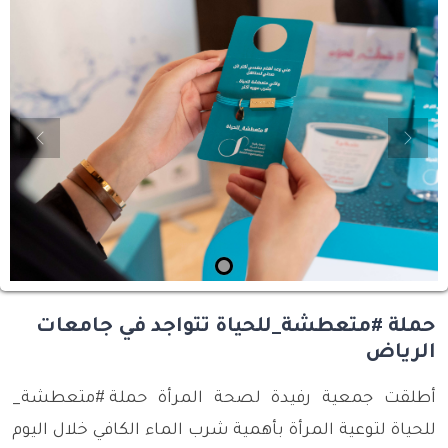
evious
Next
حملة #متعطشة_للحياة تتواجد في جامعات
الرياض
أطلقت جمعية رفيدة لصحة المرأة حملة
#
متعطشة
_
للحياة لتوعية المرأة بأهمية شرب الماء الكافي خلال اليوم