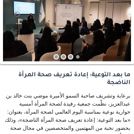
evious
Next
ما بعد التوعية: إعادة تعريف صحة المرأة
الناضجة
برعاية وتشريف صاحبة السمو الأميرة موضي بنت خالد بن
عبدالعزيز، نظّمت جمعية رفيدة لصحة المرأة أمسية
حوارية نوعية بمناسبة اليوم العالمي لصحة المرأة، بعنوان:
«ما بعد التوعية: إعادة تعريف صحة المرأة الناضجة»، وذلك
بحضور نخبة من المهتمين والمتخصصين في مجال صحة