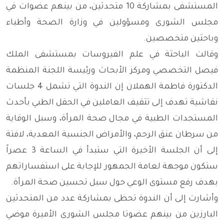
المستشفى بمشاركة 10 متحدثين، من بينهم عضوات في
مجلس الشورى ومسؤولين في وزارة الصحة وأطباء
وباحثين متخصصين.
وقالت الباحثة في علم الفيروسات بمستشفى الملك
فيصل التخصصي ومركز الأبحاث ورئيسة اللجنة المنظمة
الدكتورة فاطمة الهملان إن الندوة التي تشمل 4 جلسات
نقاشية تهدف إلى تثقيف العاملين في الحقل الطبي بأحدث
المستجدات الطبية في مجال صحة المرأة، وسبل الوقاية
من سرطان عنق الرحم، والأمراض الجنسية المعدية، لافتة
إلى أن الجلسة الأخيرة التي ستبدأ في الساعة 3 عصراً
ستكون موجهة لعامة الجمهور للإجابة على استفساراتهم
بهدف رفع مستوى الوعي حول سبل تحسين صحة المرأة.
وأشارت إلى أن الندوة تحظى بمشاركة عدد من المتحدثين
البارزين من بينهم عضوتا مجلس الشورى الأميرة موضي