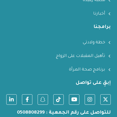
مكتبة رفيدة
أخبارنا
برامجنا
خطة ولادتي
تأهيل المقبلات على الزواج
برنامج صحة المرأة
إبقِ على تواصل
للتواصل على رقم الجمعية : 0508808299