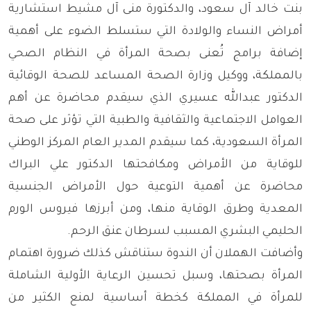
بنت خالد آل سعود، والدكتورة منى آل مشيط استشارية
أمراض النساء والولادة التي ستسلط الضوء على أهمية
إضافة برامج تُعنى بصحة المرأة في النظام الصحي
بالمملكة، ووكيل وزارة الصحة المساعد للصحة الوقائية
الدكتور عبدالله عسيري الذي سيقدم محاضرة عن أهم
العوامل الاجتماعية والثقافية والطبية التي تؤثر على صحة
المرأة السعودية، كما سيقدم المدير العام المركز الوطني
للوقاية من الأمراض ومكافحتها الدكتور علي البراك
محاضرة عن أهمية التوعية حول الأمراض الجنسية
المعدية وطرق الوقاية منها، ومن أبرزها فيروس الورم
الحليمي البشري المسبب لسرطان عنق الرحم.
وأضافت الهملان أن الندوة ستناقش كذلك ضرورة اهتمام
المرأة بصحتها، وسبل تحسين الرعاية الأولية الشاملة
للمرأة في المملكة كخطة أساسية لمنع الكثير من