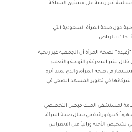
 منظمة غير ربحية على مستوى المملكة
بية حول صحة المرأة السعودية التي
بحاث بالرياض.
ُفيدة” لصحة المرأة أن الجمعية غير ربحية
خلال نشر المعرفة والتوعية والتعليم
استثمار في صحة المرأة، والذي يمتد أثره
ع شركائها في تطوير المشهد الصحي في
العامة لمستشفى الملك فيصل التخصصي
وداً كبيرة ورائدة في مجال صحة المرأة،
تشخيص الأجنة وراثياً قبل الانغراس