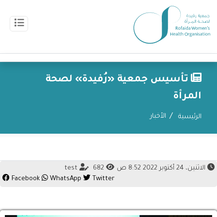
تأسيس جمعية «رُفيدة» لصحة
المرأة
الأخبار
الرئيسية
الاثنين، 24 أكتوبر 2022 8:52 ص
682
test
Facebook
WhatsApp
Twitter