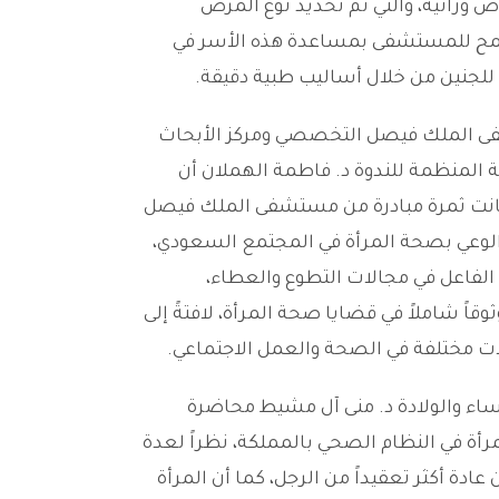
 عائلة تعاني من أمراض وراثية، والتي تم تحديد نوع المرض
 يسمح للمستشفى بمساعدة هذه الأسر في
 للجنين من خلال أساليب طبية دقيقة.
فى الملك فيصل التخصصي ومركز الأبحاث
ة المنظمة للندوة د. فاطمة الهملان أن
 كانت ثمرة مبادرة من مستشفى الملك فيصل
لوعي بصحة المرأة في المجتمع السعودي،
لفاعل في مجالات التطوع والعطاء،
اً شاملاً في قضايا صحة المرأة، لافتةً إلى
ات مختلفة في الصحة والعمل الاجتماعي.
 والولادة د. منى آل مشيط محاضرة
رأة في النظام الصحي بالمملكة، نظراً لعدة
ادة أكثر تعقيداً من الرجل، كما أن المرأة