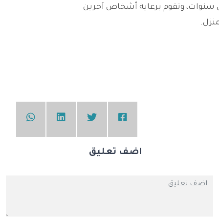
سنوات، وتقوم برعاية أشخاص آخرين
نزل.
اضف تعليق