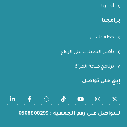
أخبارنا
برامجنا
خطة ولادتي
تأهيل المقبلات على الزواج
برنامج صحة المرأة
إبقِ على تواصل
للتواصل على رقم الجمعية : 0508808299