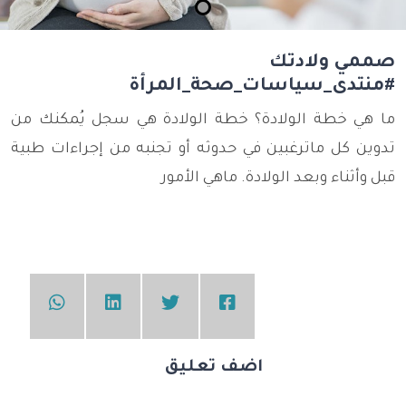
صممي ولادتك
#منتدى_سياسات_صحة_المرأة
ما هي خطة الولادة؟ خطة الولادة هي سجل يُمكنك من
تدوين كل ماترغبين في حدوثه أو تجنبه من إجراءات طبية
قبل وأثناء وبعد الولادة. ماهي الأمور
اضف تعليق