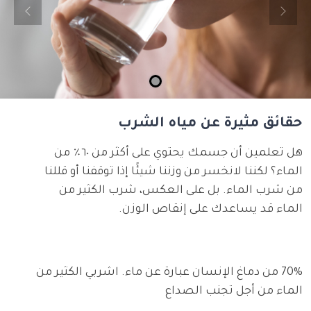
evious
Next
حقائق مثيرة عن مياه الشرب
هل تعلمين أن جسمك يحتوي على أكثر من ٦٠٪ من
الماء؟ لكننا لانخسر من وزننا شيئًا إذا توقفنا أو قللنا
من شرب الماء. بل على العكس، شرب الكثير من
الماء قد يساعدك على إنقاص الوزن.
70% من دماغ الإنسان عبارة عن ماء. اشربي الكثير من
الماء من أجل تجنب الصداع