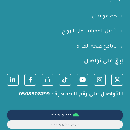
خطة ولادتي
تأهيل المقبلات على الزواج
برنامج صحة المرأة
إبقِ على تواصل
للتواصل على رقم الجمعية : 0508808299
تطبيق رفيدة
متوفر للأندرويد فقط