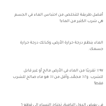
أفضل طريقة للتخلص من احتباس الماء في الجسم
هي شرب الكثير من الماء!
الماء ينظم درجة حرارة الأرض، وكذلك درجة حرارة
جسمك.
٩٧٪ تقريبًا من الماء في الأرض مالح أو غير قابل
للشرب. و٢٪ مجمّد، وأقل من ١٪ هو ماء صالح للشرب
فقط!
في بعض الدول النامية، تحتاج النساء إلى قطع ٦