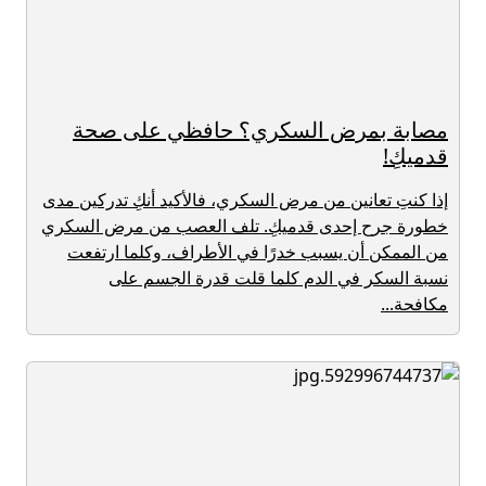
مصابة بمرض السكري؟ حافظي على صحة
قدميكِ!
إذا كنتِ تعانين من مرض السكري، فالأكيد أنكِ تدركين مدى
خطورة جرح إحدى قدميكِ. تلف العصب من مرض السكري
من الممكن أن يسبب خدرًا في الأطراف، وكلما ارتفعت
نسبة السكر في الدم كلما قلت قدرة الجسم على
مكافحة...