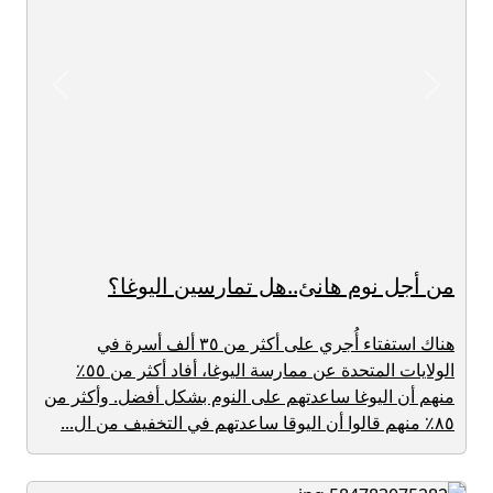
revious
Next
من أجل نوم هانئ..هل تمارسين اليوغا؟
هناك استفتاء أُجري على أكثر من ٣٥ ألف أسرة في
الولايات المتحدة عن ممارسة اليوغا، أفاد أكثر من ٥٥٪
منهم أن اليوغا ساعدتهم على النوم بشكل أفضل. وأكثر من
٨٥٪ منهم قالوا أن اليوقا ساعدتهم في التخفيف من ال...