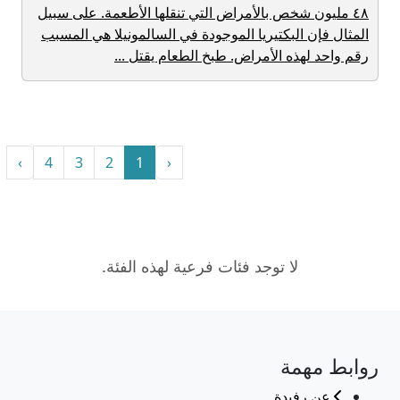
٤٨ مليون شخص بالأمراض التي تنقلها الأطعمة. على سبيل
المثال فإن البكتيريا الموجودة في السالمونيلا هي المسبب
رقم واحد لهذه الأمراض. طبخ الطعام يقتل ...
›
4
3
2
1
‹
لا توجد فئات فرعية لهذه الفئة.
روابط مهمة
عن رفيدة