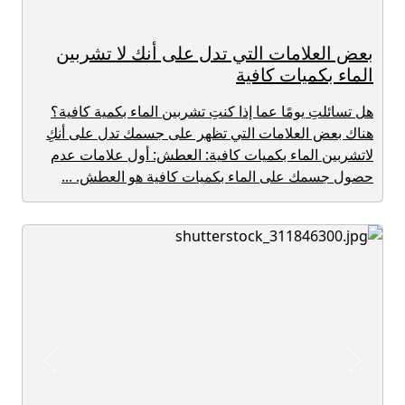
بعض العلامات التي تدل على أنك لا تشربين
الماء بكميات كافية
هل تسائلتِ يومًا عما إذا كنتِ تشربين الماء بكمية كافية؟
هناك بعض العلامات التي تظهر على جسمك تدل على أنكِ
لاتشربين الماء بكميات كافية: العطش: أول علامات عدم
حصول جسمك على الماء بكميات كافية هو العطش. ...
revious
Next