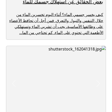
بعض الحقائق عن استهلاك جسمك للماء
كيف يخسر جسمي الماء؟ أثناء اليوم تخسرين الماء من
خلال التنفس والتبول والتعرق. فمن أجل أن تحافظ الأعضاء
على وظائفها الأساسية، يجب أن تشربي الماء وتستهلكي
الأطعمة التي تحتوي على الماء. كم تحتاجي من الما...
revious
Next