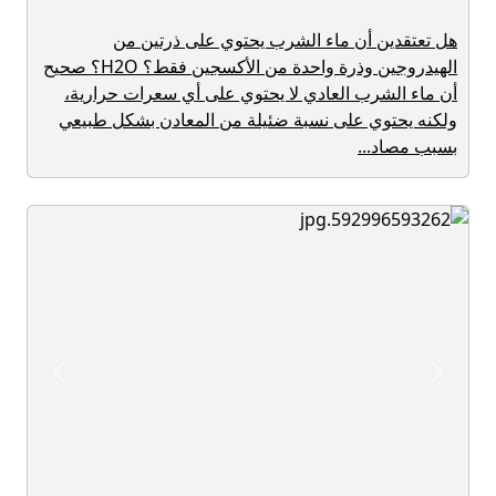
هل تعتقدين أن ماء الشرب يحتوي على ذرتين من
الهيدروجين وذرة واحدة من الأكسجين فقط؟ H2O؟ صحيح
أن ماء الشرب العادي لا يحتوي على أي سعرات حرارية،
ولكنه يحتوي على نسبة ضئيلة من المعادن بشكل طبيعي
بسبب مصاد...
revious
Next