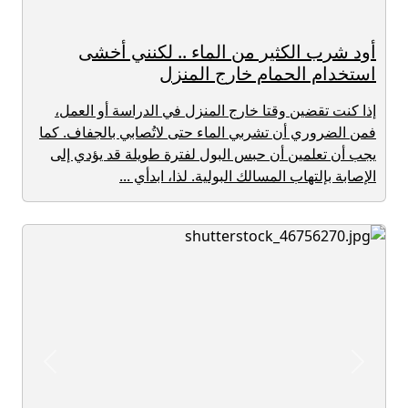
أود شرب الكثير من الماء .. لكنني أخشى
استخدام الحمام خارج المنزل
إذا كنت تقضين وقتا خارج المنزل في الدراسة أو العمل،
فمن الضروري أن تشربي الماء حتى لاتُصابي بالجفاف. كما
يجب أن تعلمين أن حبس البول لفترة طويلة قد يؤدي إلى
الإصابة بإلتهاب المسالك البولية. لذا، ابدأي ...
revious
Next