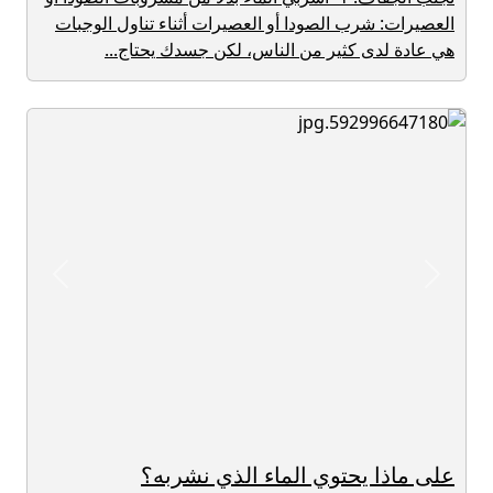
العصيرات: شرب الصودا أو العصيرات أثناء تناول الوجبات
هي عادة لدى كثير من الناس، لكن جسدك يحتاج...
revious
Next
على ماذا يحتوي الماء الذي نشربه؟