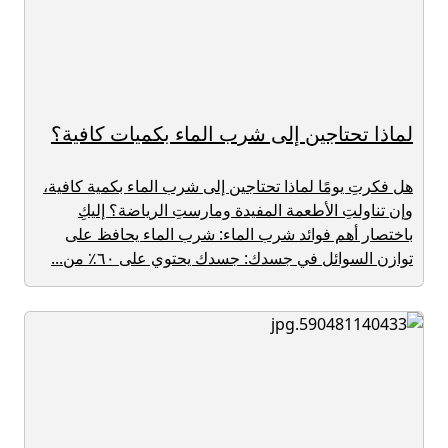
لماذا تحتاجين إلى شرب الماء بكميات كافية؟
هل فكرتِ يومًا لماذا تحتاجين إلى شرب الماء بكمية كافية،
وإن تناولتِ الأطعمة المفيدة ومارستِ الرياضة؟ إليكِ
باختصار أهم فوائد شرب الماء: شرب الماء يحافظ على
توازن السوائل في جسدك: جسدك يحتوي على ٦٠٪ من...