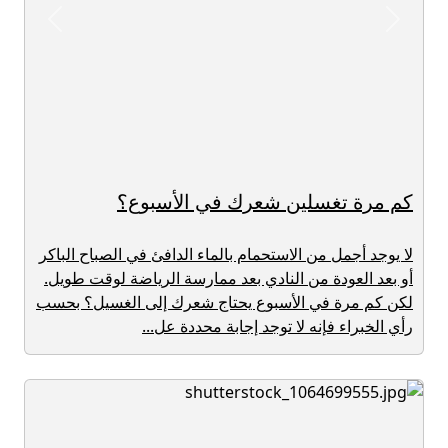
revious
Next
كم مرة تغسلين شعرك في الأسبوع؟
لا يوجد أجمل من الاستحمام بالماء الدافئ في الصباح الباكر
أو بعد العودة من النادي بعد ممارسة الرياضة لوقت طويل.
لكن كم مرة في الأسبوع يحتاج شعرك إلى الغسيل؟ بحسب
رأي الخبراء فإنه لا توجد إجابة محددة عل...