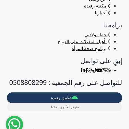
مكتبة رفيدة
أخبارنا
برامجنا
خطة ولادتي
تأهيل المقبلات على الزواج
برنامج صحة المرأة
إبقِ على تواصل
للتواصل على رقم الجمعية : 0508808299
تطبيق رفيدة
متوفر للأندرويد فقط